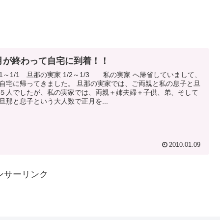
月が終わって自宅に到着！！
/31～1/1 旦那の実家 1/2～1/3 私の実家 へ帰省していまして、
自宅に帰ってきました。 旦那の実家では、ご両親と私の息子と旦
５人でしたが、私の実家では、両親＋姉夫婦＋子供、弟、そして
旦那と息子という大人数で正月を...
2010.01.09
ンサーリンク