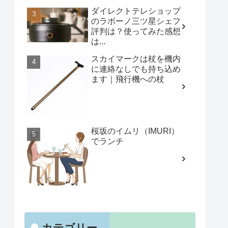
ダイレクトテレショップ
のラボーノ三ツ星シェフ
評判は？使ってみた感想
は...
スカイマークは杖を機内
に連絡なしでも持ち込め
ます｜飛行機への杖
桜坂のイムリ（IMURI）
でランチ
カテゴリー