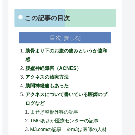
この記事の目次
目次
肋骨より下のお腹の痛みというか違和
感
腹壁神経障害（ACNES）
アクネスの治療方法
肋間神経痛もあった
アクネスについて書いている医師のブ
ログなど
ませぎ整形外科の記事
TMGあさか医療センターの記事
M3.comの記事 ※m3は医師の人材