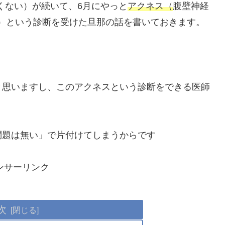
痛くない）が続いて、6月にやっと
アクネス（
腹壁神経
名）という診断を受けた旦那の話を書いておきます。
と思いますし、このアクネスという診断をできる医師
問題は無い」で片付けてしまうからです
ンサーリンク
次