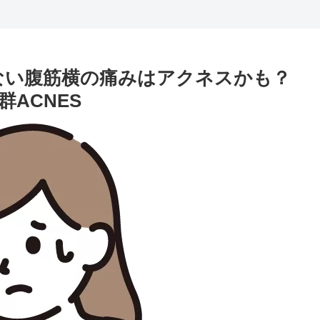
ない腹筋横の痛みはアクネスかも？
ACNES