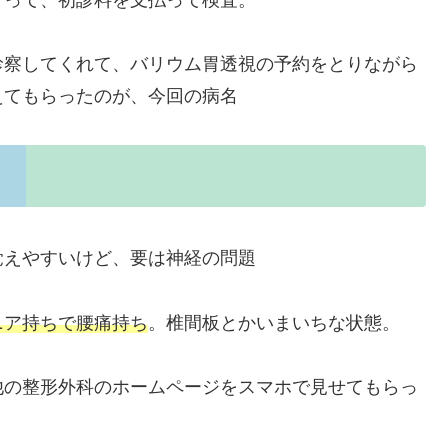
診察してくれて、バリウム胃透視の予約をとりながら
えてもらったのが、今回の病名
覚えやすいけど、要は神経の問題
ニア持ちで腰痛持ち
。椎間板とかいまいちな状態。
他の整形外科のホームページをスマホで見せてもらっ