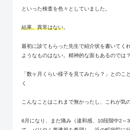
といった検査を色々としていました。
結果、異常はない
。
最初に診てもらった先生で紹介状を書いてく
ようなものはない。精神的な面もあるのでは
「数ヶ月くらい様子を見てみたら？」とのこ
く
こんなことはこれまで無かったし、これが気
6月になり、まだ痛み（違和感、10段階中2
て、バリウム胃透視を希望し、浜の町病院に