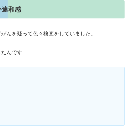
か違和感
胃がんを疑って色々検査をしていました。
したんです