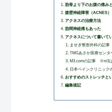
肋骨より下のお腹の痛み
腹壁神経障害（ACNES）
アクネスの治療方法
肋間神経痛もあった
アクネスについて書いて
ませぎ整形外科の記事
TMGあさか医療センタ
M3.comの記事 ※
日本ペインクリニック
おすすめのストレッチと
編集後記