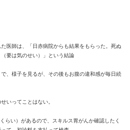
れた医師は、「日赤病院からも結果をもらった。死ぬ
？（要は気のせい）」という結論
とで、様子を見るが、その後もお腹の違和感が毎日続
のせいってことはない。
～3くらい）があるので、スキルス胃がんか確認したく
行って、初診料を支払って検査。