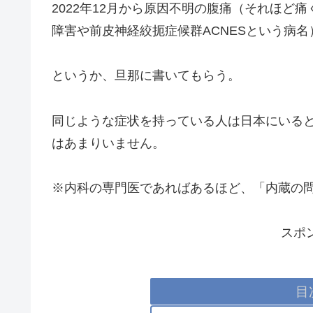
2022年12月から原因不明の腹痛（それほど
障害や前皮神経絞扼症候群ACNESという病
というか、旦那に書いてもらう。
同じような症状を持っている人は日本にいる
はあまりいません。
※内科の専門医であればあるほど、「内蔵の
スポ
目