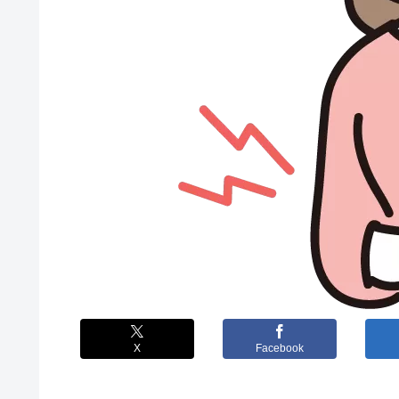
X
Facebook