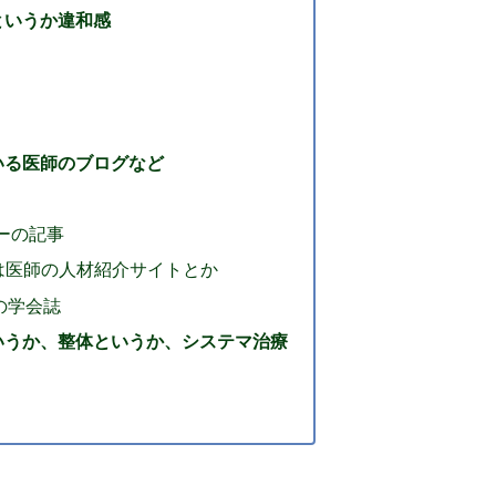
というか違和感
いる医師のブログなど
ーの記事
m3は医師の人材紹介サイトとか
の学会誌
いうか、整体というか、システマ治療