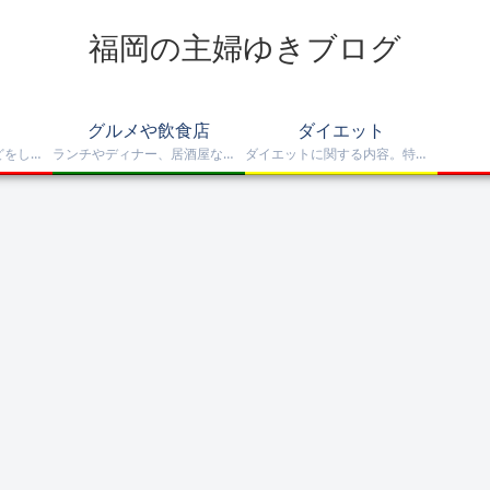
福岡の主婦ゆきブログ
グルメや飲食店
ダイエット
子供たちとお出かけなどをした話
ランチやディナー、居酒屋など飲食店や料理関連
ダイエットに関する内容。特に夫の件