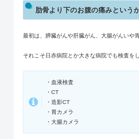
肋骨より下のお腹の痛みという
最初は、膵臓がんや肝臓がん、大腸がんいや
それこそ日赤病院とか大きな病院でも検査を
・血液検査
・CT
・造影CT
・胃カメラ
・大腸カメラ